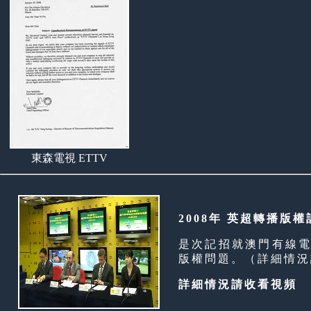
東森電視 ETTV
2008年 英超轉播版權
是次記招就澳門有線
版權問題。（詳細情況
詳細情況請收看視頻